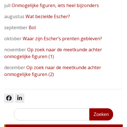
juli
Onmogelijke figuren, iets heel bijzonders
augustus
Wat bezielde Escher?
september
Bol
oktober
Waar zijn Escher’s prenten gebleven?
november
Op zoek naar de meetkunde achter
onmogelijke figuren (1)
december
Op zoek naar de meetkunde achter
onmogelijke figuren (2)
facebook
linkedin
Zoeken
naar: