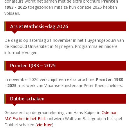
donateurs wordt het samen met de extra brochure
Prenten
1983 - 2025
toegezonden mits ze hun donatie 2026 hebben
voldaan.
Ars et Mathesis-dag 2026
De dag is op zaterdag 21 november in het Huygensgebouw van
de Radboud Universiteit in Nijmegen. Programma en nadere
informatie volgen
.
Prenten 1983 – 2025
In november 2026 verschijnt een extra brochure
Prenten 1983
- 2025
met werk van Vlaamse kunstenaar Peter Raedschelders.
Dubbel schaken
Gebaseerd op de graantekening van Hans Kuiper in
Ode aan
M.C.Escher in het Bildt
ontwierp Walt van Ballegooijen het spel
Dubbel schaken (
zie hier
).