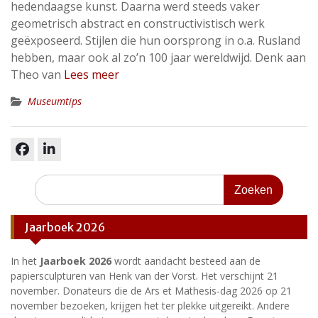
hedendaagse kunst. Daarna werd steeds vaker
geometrisch abstract en constructivistisch werk
geëxposeerd. Stijlen die hun oorsprong in o.a. Rusland
hebben, maar ook al zo’n 100 jaar wereldwijd. Denk aan
Theo van
Lees meer
Museumtips
facebook
linkedin
Zoeken
naar:
Jaarboek 2026
In het
Jaarboek 2026
wordt aandacht besteed aan de
papiersculpturen van Henk van der Vorst. Het verschijnt 21
november. Donateurs die de Ars et Mathesis-dag 2026 op 21
november bezoeken, krijgen het ter plekke uitgereikt. Andere