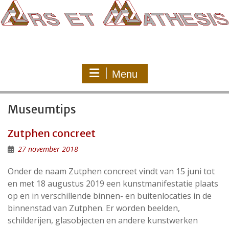
Ga
naar
de
inhoud
Menu
Museumtips
Zutphen concreet
27 november 2018
Onder de naam Zutphen concreet vindt van 15 juni tot
en met 18 augustus 2019 een kunstmanifestatie plaats
op en in verschillende binnen- en buitenlocaties in de
binnenstad van Zutphen. Er worden beelden,
schilderijen, glasobjecten en andere kunstwerken