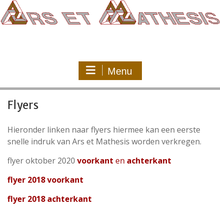
Ga
naar
de
inhoud
Menu
Flyers
Hieronder linken naar flyers hiermee kan een eerste
snelle indruk van Ars et Mathesis worden verkregen.
flyer oktober 2020
voorkant
en
achterkant
flyer 2018 voorkant
flyer 2018 achterkant