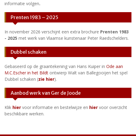
informatie volgen
.
Prenten 1983 – 2025
In november 2026 verschijnt een extra brochure
Prenten 1983
- 2025
met werk van Vlaamse kunstenaar Peter Raedschelders.
Dubbel schaken
Gebaseerd op de graantekening van Hans Kuiper in
Ode aan
M.C.Escher in het Bildt
ontwierp Walt van Ballegooijen het spel
Dubbel schaken (
zie hier
).
Aanbod werk van Ger de Joode
Klik
hier
voor informatie en bestelwijze en
hier
voor overzicht
beschikbare werken.