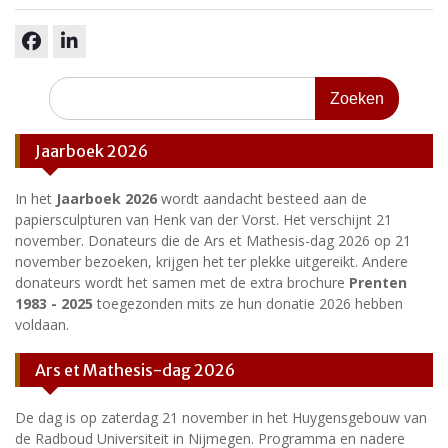
facebook
linkedin
Zoeken
naar:
Jaarboek 2026
In het
Jaarboek 2026
wordt aandacht besteed aan de
papiersculpturen van Henk van der Vorst. Het verschijnt 21
november. Donateurs die de Ars et Mathesis-dag 2026 op 21
november bezoeken, krijgen het ter plekke uitgereikt. Andere
donateurs wordt het samen met de extra brochure
Prenten
1983 - 2025
toegezonden mits ze hun donatie 2026 hebben
voldaan.
Ars et Mathesis-dag 2026
De dag is op zaterdag 21 november in het Huygensgebouw van
de Radboud Universiteit in Nijmegen. Programma en nadere