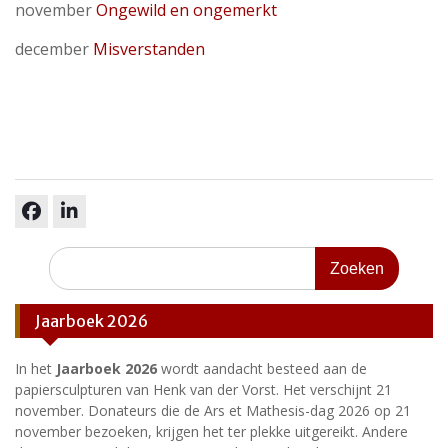
november
Ongewild en ongemerkt
december
Misverstanden
facebook
linkedin
Zoeken
naar:
Jaarboek 2026
In het
Jaarboek 2026
wordt aandacht besteed aan de
papiersculpturen van Henk van der Vorst. Het verschijnt 21
november. Donateurs die de Ars et Mathesis-dag 2026 op 21
november bezoeken, krijgen het ter plekke uitgereikt. Andere