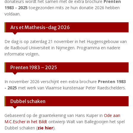
donateurs wordt het samen met de extra brochure
Prenten
1983 - 2025
toegezonden mits ze hun donatie 2026 hebben
voldaan.
Ars et Mathesis-dag 2026
De dag is op zaterdag 21 november in het Huygensgebouw van
de Radboud Universiteit in Nijmegen. Programma en nadere
informatie volgen
.
Prenten 1983 – 2025
In november 2026 verschijnt een extra brochure
Prenten 1983
- 2025
met werk van Vlaamse kunstenaar Peter Raedschelders.
Dubbel schaken
Gebaseerd op de graantekening van Hans Kuiper in
Ode aan
M.C.Escher in het Bildt
ontwierp Walt van Ballegooijen het spel
Dubbel schaken (
zie hier
).