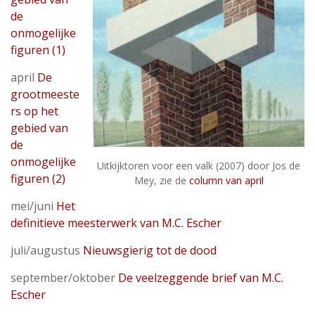
de
onmogelijke
figuren (1)
april
De
grootmeeste
rs op het
gebied van
de
onmogelijke
Uitkijktoren voor een valk (2007) door Jos de
figuren (2)
Mey, zie de
column van april
mei/juni
Het
definitieve meesterwerk van M.C. Escher
juli/augustus
Nieuwsgierig tot de dood
september/oktober
De veelzeggende brief van M.C.
Escher