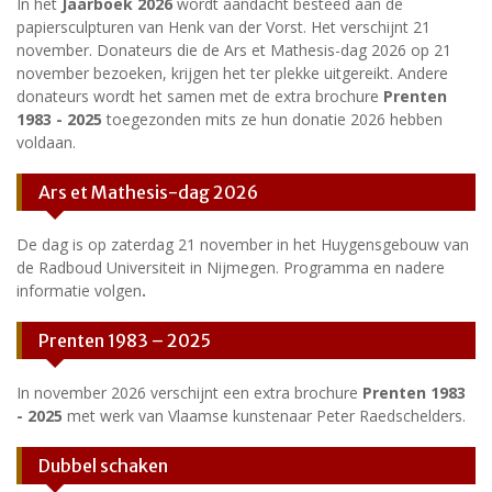
In het
Jaarboek 2026
wordt aandacht besteed aan de
papiersculpturen van Henk van der Vorst. Het verschijnt 21
november. Donateurs die de Ars et Mathesis-dag 2026 op 21
november bezoeken, krijgen het ter plekke uitgereikt. Andere
donateurs wordt het samen met de extra brochure
Prenten
1983 - 2025
toegezonden mits ze hun donatie 2026 hebben
voldaan.
Ars et Mathesis-dag 2026
De dag is op zaterdag 21 november in het Huygensgebouw van
de Radboud Universiteit in Nijmegen. Programma en nadere
informatie volgen
.
Prenten 1983 – 2025
In november 2026 verschijnt een extra brochure
Prenten 1983
- 2025
met werk van Vlaamse kunstenaar Peter Raedschelders.
Dubbel schaken