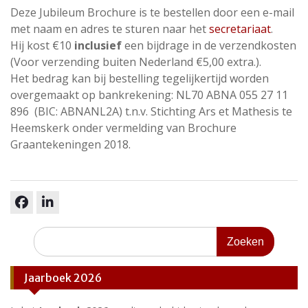
Deze Jubileum Brochure is te bestellen door een e-mail
met naam en adres te sturen naar het
secretariaat
.
Hij kost €10
inclusief
een bijdrage in de verzendkosten
(Voor verzending buiten Nederland €5,00 extra.).
Het bedrag kan bij bestelling tegelijkertijd worden
overgemaakt op bankrekening: NL70 ABNA 055 27 11
896 (BIC: ABNANL2A) t.n.v. Stichting Ars et Mathesis te
Heemskerk onder vermelding van Brochure
Graantekeningen 2018.
facebook
linkedin
Zoeken
naar:
Jaarboek 2026