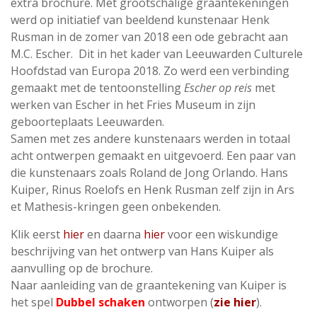
extra brochure. Met grootschalige graantekeningen
werd op initiatief van beeldend kunstenaar Henk
Rusman in de zomer van 2018 een ode gebracht aan
M.C. Escher. Dit in het kader van Leeuwarden Culturele
Hoofdstad van Europa 2018. Zo werd een verbinding
gemaakt met de tentoonstelling
Escher op reis
met
werken van Escher in het Fries Museum in zijn
geboorteplaats Leeuwarden.
Samen met zes andere kunstenaars werden in totaal
acht ontwerpen gemaakt en uitgevoerd. Een paar van
die kunstenaars zoals Roland de Jong Orlando. Hans
Kuiper, Rinus Roelofs en Henk Rusman zelf zijn in Ars
et Mathesis-kringen geen onbekenden.
Klik eerst
hier
en daarna
hier
voor een wiskundige
beschrijving van het ontwerp van Hans Kuiper als
aanvulling op de brochure.
Naar aanleiding van de graantekening van Kuiper is
het spel
Dubbel schaken
ontworpen (
zie hier
).