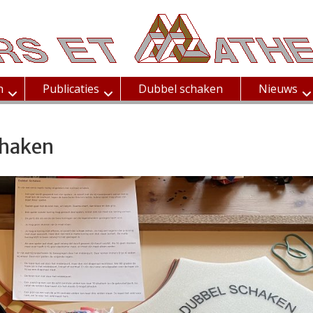
n
Publicaties
Dubbel schaken
Nieuws
chaken