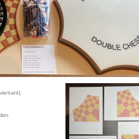
vierkant).
den.