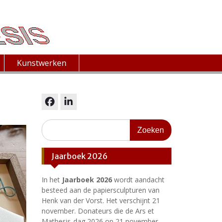
Kunstwerken
facebook
linkedin
Zoeken
naar:
Jaarboek 2026
In het
Jaarboek 2026
wordt aandacht
besteed aan de papiersculpturen van
Henk van der Vorst. Het verschijnt 21
november. Donateurs die de Ars et
Mathesis-dag 2026 op 21 november