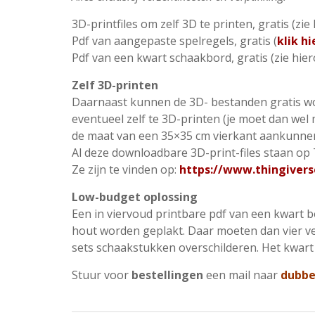
3D-printfiles om zelf 3D te printen, gratis (zie
Pdf van aangepaste spelregels, gratis (
klik h
Pdf van een kwart schaakbord, gratis (zie hie
Zelf 3D-printen
Daarnaast kunnen de 3D- bestanden gratis 
eventueel zelf te 3D-printen (je moet dan wel
de maat van een 35×35 cm vierkant aankunnen
Al deze downloadbare 3D-print-files staan op T
Ze zijn te vinden op:
https://www.thingivers
Low-budget oplossing
Een in viervoud printbare pdf van een kwart b
hout worden geplakt. Daar moeten dan vier v
sets schaakstukken overschilderen. Het kwart
Stuur voor
bestellingen
een mail naar
dubbe