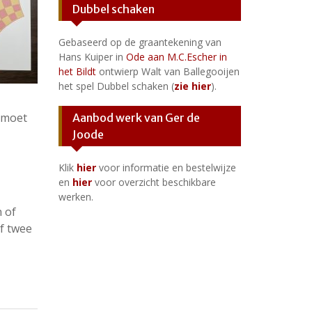
Dubbel schaken
Gebaseerd op de graantekening van
Hans Kuiper in
Ode aan M.C.Escher in
het Bildt
ontwierp Walt van Ballegooijen
het spel Dubbel schaken (
zie hier
).
r moet
Aanbod werk van Ger de
Joode
Klik
hier
voor informatie en bestelwijze
en
hier
voor overzicht beschikbare
werken.
n of
f twee