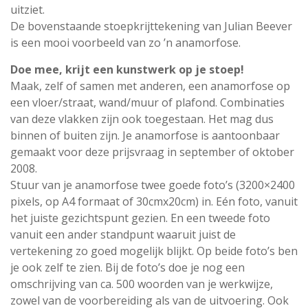
uitziet.
De bovenstaande stoepkrijttekening van Julian Beever
is een mooi voorbeeld van zo ’n anamorfose.
Doe mee, krijt een kunstwerk op je stoep!
Maak, zelf of samen met anderen, een anamorfose op
een vloer/straat, wand/muur of plafond. Combinaties
van deze vlakken zijn ook toegestaan. Het mag dus
binnen of buiten zijn. Je anamorfose is aantoonbaar
gemaakt voor deze prijsvraag in september of oktober
2008.
Stuur van je anamorfose twee goede foto’s (3200×2400
pixels, op A4 formaat of 30cmx20cm) in. Eén foto, vanuit
het juiste gezichtspunt gezien. En een tweede foto
vanuit een ander standpunt waaruit juist de
vertekening zo goed mogelijk blijkt. Op beide foto’s ben
je ook zelf te zien. Bij de foto’s doe je nog een
omschrijving van ca. 500 woorden van je werkwijze,
zowel van de voorbereiding als van de uitvoering. Ook