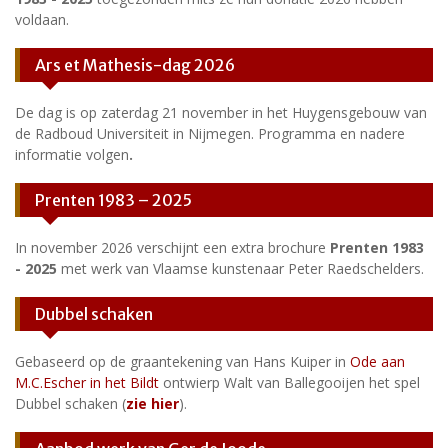
voldaan.
Ars et Mathesis-dag 2026
De dag is op zaterdag 21 november in het Huygensgebouw van
de Radboud Universiteit in Nijmegen. Programma en nadere
informatie volgen
.
Prenten 1983 – 2025
In november 2026 verschijnt een extra brochure
Prenten 1983
- 2025
met werk van Vlaamse kunstenaar Peter Raedschelders.
Dubbel schaken
Gebaseerd op de graantekening van Hans Kuiper in
Ode aan
M.C.Escher in het Bildt
ontwierp Walt van Ballegooijen het spel
Dubbel schaken (
zie hier
).