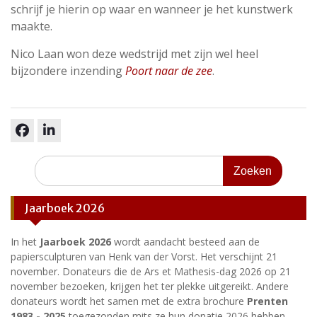
schrijf je hierin op waar en wanneer je het kunstwerk
maakte.
Nico Laan won deze wedstrijd met zijn wel heel
bijzondere inzending
Poort naar de zee
.
facebook
linkedin
Zoeken
naar:
Jaarboek 2026
In het
Jaarboek 2026
wordt aandacht besteed aan de
papiersculpturen van Henk van der Vorst. Het verschijnt 21
november. Donateurs die de Ars et Mathesis-dag 2026 op 21
november bezoeken, krijgen het ter plekke uitgereikt. Andere
donateurs wordt het samen met de extra brochure
Prenten
1983 - 2025
toegezonden mits ze hun donatie 2026 hebben