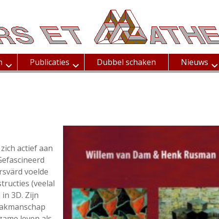
n
Publicaties
Dubbel schaken
Nieuws
zich actief aan
Gefascineerd
rsvärd voelde
tructies (veelal
in 3D. Zijn
vakmanschap
kzame leven als