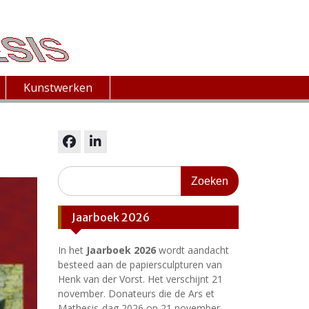
Kunstwerken
facebook
linkedin
Zoeken
naar:
Jaarboek 2026
In het
Jaarboek 2026
wordt aandacht
besteed aan de papiersculpturen van
Henk van der Vorst. Het verschijnt 21
november. Donateurs die de Ars et
Mathesis-dag 2026 op 21 november