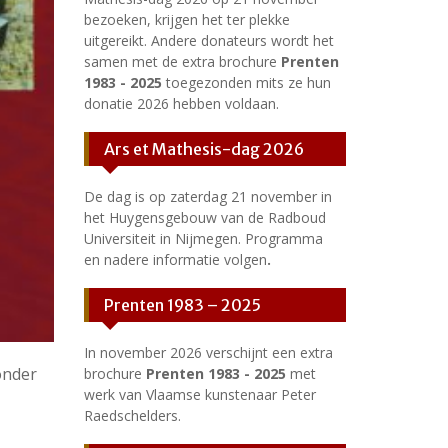
bezoeken, krijgen het ter plekke
uitgereikt. Andere donateurs wordt het
samen met de extra brochure
Prenten
1983 - 2025
toegezonden mits ze hun
donatie 2026 hebben voldaan.
Ars et Mathesis-dag 2026
De dag is op zaterdag 21 november in
het Huygensgebouw van de Radboud
Universiteit in Nijmegen. Programma
en nadere informatie volgen
.
Prenten 1983 – 2025
In november 2026 verschijnt een extra
onder
brochure
Prenten 1983 - 2025
met
werk van Vlaamse kunstenaar Peter
Raedschelders.