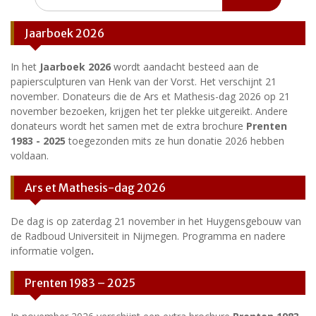
naar:
Jaarboek 2026
In het
Jaarboek 2026
wordt aandacht besteed aan de
papiersculpturen van Henk van der Vorst. Het verschijnt 21
november. Donateurs die de Ars et Mathesis-dag 2026 op 21
november bezoeken, krijgen het ter plekke uitgereikt. Andere
donateurs wordt het samen met de extra brochure
Prenten
1983 - 2025
toegezonden mits ze hun donatie 2026 hebben
voldaan.
Ars et Mathesis-dag 2026
De dag is op zaterdag 21 november in het Huygensgebouw van
de Radboud Universiteit in Nijmegen. Programma en nadere
informatie volgen
.
Prenten 1983 – 2025