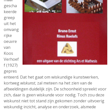
gescha
keerde
greep
uit het
omvang
rijke
oeuvre
van
Koos
Verhoef
f (1927)
gepres
enteerd. Dat het gaat om wiskundige kunstwerken,
kortweg
wiskunst
, zal meteen na het zien van de
afbeeldingen duidelijk zijn. De schoonheid spreekt voor
zich, daar is geen wiskunde voor nodig. Toch zou deze
wiskunst niet tot stand zijn gekomen zonder uitvoerig
wiskundig inzicht, analyse en onderzoek, alsmede