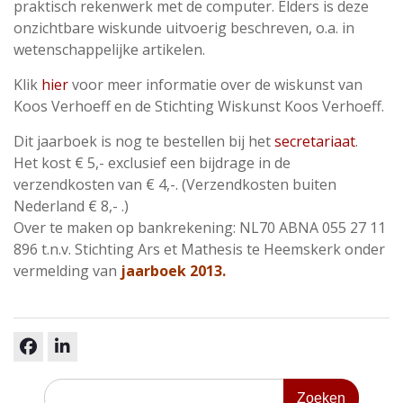
praktisch rekenwerk met de computer. Elders is deze
onzichtbare wiskunde uitvoerig beschreven, o.a. in
wetenschappelijke artikelen.
Klik
hier
voor meer informatie over de wiskunst van
Koos Verhoeff en de Stichting Wiskunst Koos Verhoeff.
Dit jaarboek is nog te bestellen bij het
secretariaat
.
Het kost € 5,- exclusief een bijdrage in de
verzendkosten van € 4,-. (Verzendkosten buiten
Nederland € 8,- .)
Over te maken op bankrekening: NL70 ABNA 055 27 11
896 t.n.v. Stichting Ars et Mathesis te Heemskerk onder
vermelding van
jaarboek 2013.
facebook
linkedin
Zoeken