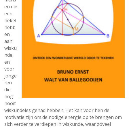
en die
een
hekel
hebb
en
aan
wisku
nde
en
voor
jonge
ren
die
nog
nooit
wiskundeles gehad hebben. Het kan voor hen de
motivatie zijn om de nodige energie op te brengen om
zich verder te verdiepen in wiskunde, waar zoveel