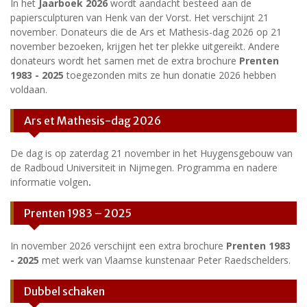
In het
Jaarboek 2026
wordt aandacht besteed aan de
papiersculpturen van Henk van der Vorst. Het verschijnt 21
november. Donateurs die de Ars et Mathesis-dag 2026 op 21
november bezoeken, krijgen het ter plekke uitgereikt. Andere
donateurs wordt het samen met de extra brochure
Prenten
1983 - 2025
toegezonden mits ze hun donatie 2026 hebben
voldaan.
Ars et Mathesis-dag 2026
De dag is op zaterdag 21 november in het Huygensgebouw van
de Radboud Universiteit in Nijmegen. Programma en nadere
informatie volgen
.
Prenten 1983 – 2025
In november 2026 verschijnt een extra brochure
Prenten 1983
- 2025
met werk van Vlaamse kunstenaar Peter Raedschelders.
Dubbel schaken