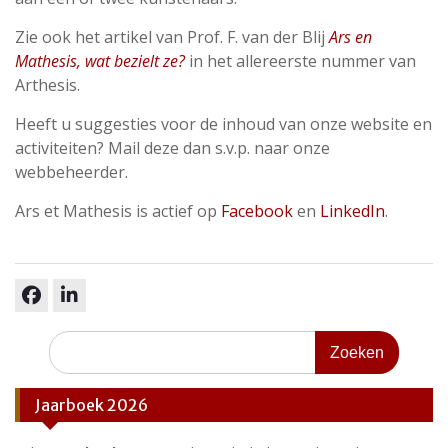
Zie ook het artikel van Prof. F. van der Blij
Ars en
Mathesis, wat bezielt ze?
in het allereerste nummer van
Arthesis.
Heeft u suggesties voor de inhoud van onze website en
activiteiten? Mail deze dan s.v.p. naar onze
webbeheerder.
Ars et Mathesis is actief op
Facebook
en
LinkedIn
.
facebook
linkedin
Zoeken
naar:
Jaarboek 2026